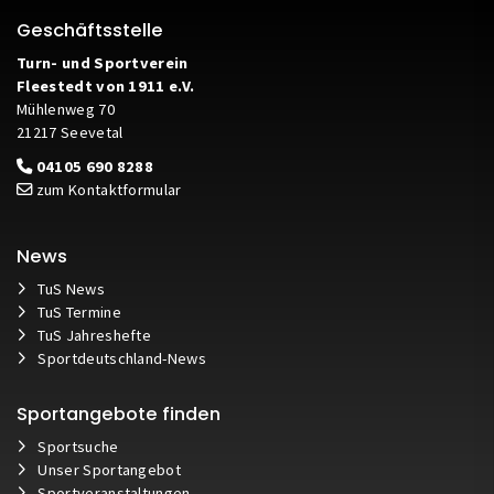
Geschäftsstelle
Turn- und Sportverein
Fleestedt von 1911 e.V.
Mühlenweg 70
21217 Seevetal
04105 690 8288
zum Kontaktformular
News
TuS News
TuS Termine
TuS Jahreshefte
Sportdeutschland-News
Sportangebote finden
Sportsuche
Unser Sportangebot
Sportveranstaltungen