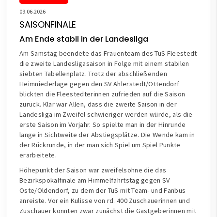
09.06.2026
SAISONFINALE
Am Ende stabil in der Landesliga
Am Samstag beendete das Frauenteam des TuS Fleestedt
die zweite Landesligasaison in Folge mit einem stabilen
siebten Tabellenplatz. Trotz der abschließenden
Heimniederlage gegen den SV Ahlerstedt/Ottendorf
blickten die Fleestedterinnen zufrieden auf die Saison
zurück. Klar war Allen, dass die zweite Saison in der
Landesliga im Zweifel schwieriger werden würde, als die
erste Saison im Vorjahr. So spielte man in der Hinrunde
lange in Sichtweite der Abstiegsplätze. Die Wende kam in
der Rückrunde, in der man sich Spiel um Spiel Punkte
erarbeitete.
Höhepunkt der Saison war zweifelsohne die das
Bezirkspokalfinale am Himmelfahrtstag gegen SV
Oste/Oldendorf, zu dem der TuS mit Team- und Fanbus
anreiste. Vor ein Kulisse von rd. 400 Zuschauerinnen und
Zuschauer konnten zwar zunächst die Gastgeberinnen mit