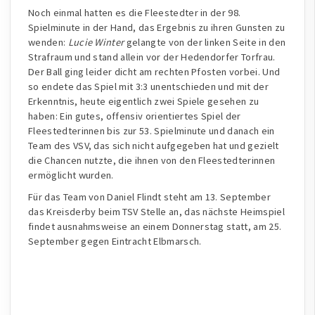
Noch einmal hatten es die Fleestedter in der 98.
Spielminute in der Hand, das Ergebnis zu ihren Gunsten zu
wenden:
Lucie Winter
gelangte von der linken Seite in den
Strafraum und stand allein vor der Hedendorfer Torfrau.
Der Ball ging leider dicht am rechten Pfosten vorbei. Und
so endete das Spiel mit 3:3 unentschieden und mit der
Erkenntnis, heute eigentlich zwei Spiele gesehen zu
haben: Ein gutes, offensiv orientiertes Spiel der
Fleestedterinnen bis zur 53. Spielminute und danach ein
Team des VSV, das sich nicht aufgegeben hat und gezielt
die Chancen nutzte, die ihnen von den Fleestedterinnen
ermöglicht wurden.
Für das Team von Daniel Flindt steht am 13. September
das Kreisderby beim TSV Stelle an, das nächste Heimspiel
findet ausnahmsweise an einem Donnerstag statt, am 25.
September gegen Eintracht Elbmarsch.