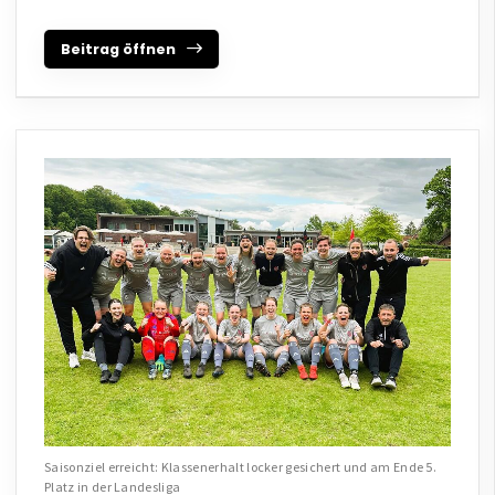
Beitrag öffnen
Saisonziel erreicht: Klassenerhalt locker gesichert und am Ende 5.
Platz in der Landesliga