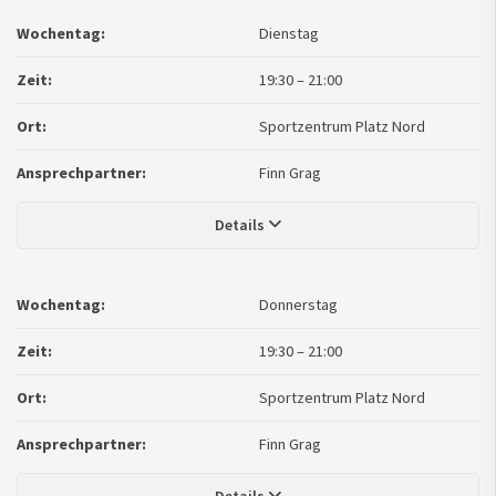
Wochentag:
Dienstag
Zeit:
19:30
–
21:00
Ort:
Sportzentrum Platz Nord
Ansprechpartner:
Finn Grag
Details
Wochentag:
Donnerstag
Zeit:
19:30
–
21:00
Ort:
Sportzentrum Platz Nord
Ansprechpartner:
Finn Grag
Details