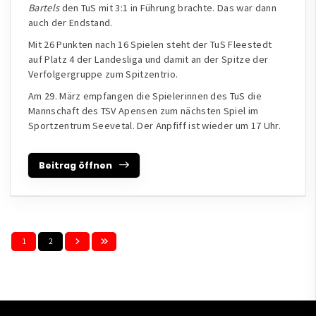
Bartels
den TuS mit 3:1 in Führung brachte. Das war dann
auch der Endstand.
Mit 26 Punkten nach 16 Spielen steht der TuS Fleestedt
auf Platz 4 der Landesliga und damit an der Spitze der
Verfolgergruppe zum Spitzentrio.
Am 29. März empfangen die Spielerinnen des TuS die
Mannschaft des TSV Apensen zum nächsten Spiel im
Sportzentrum Seevetal. Der Anpfiff ist wieder um 17 Uhr.
Beitrag öffnen
1
2