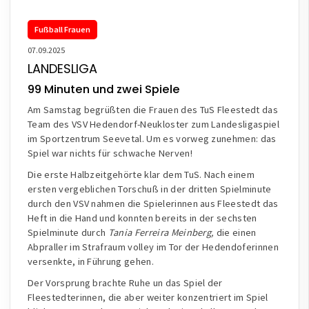
Fußball Frauen
07.09.2025
LANDESLIGA
99 Minuten und zwei Spiele
Am Samstag begrüßten die Frauen des TuS Fleestedt das
Team des VSV Hedendorf-Neukloster zum Landesligaspiel
im Sportzentrum Seevetal. Um es vorweg zunehmen: das
Spiel war nichts für schwache Nerven!
Die erste Halbzeitgehörte klar dem TuS. Nach einem
ersten vergeblichen Torschuß in der dritten Spielminute
durch den VSV nahmen die Spielerinnen aus Fleestedt das
Heft in die Hand und konnten bereits in der sechsten
Spielminute durch
Tania Ferreira Meinberg,
die einen
Abpraller im Strafraum volley im Tor der Hedendoferinnen
versenkte, in Führung gehen.
Der Vorsprung brachte Ruhe un das Spiel der
Fleestedterinnen, die aber weiter konzentriert im Spiel