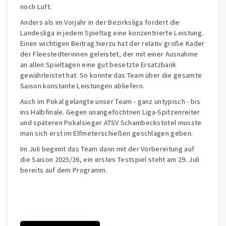
noch Luft.
Anders als im Vorjahr in der Bezirksliga fordert die
Landesliga in jedem Spieltag eine konzentrierte Leistung.
Einen wichtigen Beitrag hierzu hat der relativ große Kader
der Fleestedterinnen geleistet, der mit einer Ausnahme
an allen Spieltagen eine gut besetzte Ersatzbank
gewährleistet hat. So konnte das Team über die gesamte
Saison konstante Leistungen abliefern.
Auch im Pokal gelangte unser Team - ganz untypisch - bis
ins Halbfinale. Gegen unangefochtnen Liga-Spitzenreiter
und späteren Pokalsieger ATSV Schambeckstotel musste
man sich erst im Elfmeterschießen geschlagen geben.
Im Juli beginnt das Team dann mit der Vorbereitung auf
die Saison 2025/26, ein erstes Testspiel steht am 29. Juli
bereits auf dem Programm.