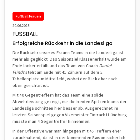
Fußball Frauen
20.06.2025
FUSSBALL
Erfolgreiche Rückkehr in die Landesliga
Die Rückkehr unseres Frauen-Teams in die Landesliga ist
mehr als geglückt. Das Saisonziel Klassenerhalt wurde am
Ende locker erfüllt und das Team von Coach
Daniel
Flindt
steht am Ende mit 41 Zählern auf dem 5.
Tabellenplatz im Mittelfeld, wobei der Blick eher nach
oben gerichtet ist.
Mit 40 Gegentreffern hat das Team eine solide
Abwehrleistung gezeigt, nur die beiden Spitzenteams der
Landesliga schnitten hier besser ab. Ausgerechnet im
letzten Saisonspiel gegen Vizemeister Eintracht Lüneburg
musste man 4 Gegentreffer hinnehmen.
In der Offensive war man hingegen mit 45 Treffern eher
zurückhaltend, da ist in der kommenden Saison sicherlich