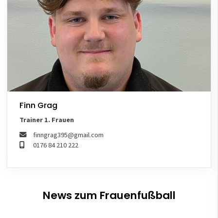
Finn Grag
Trainer 1. Frauen
finngrag395@gmail.com
0176 84 210 222
News zum Frauenfußball