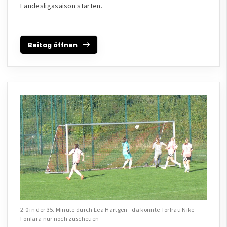
Landesligasaison starten.
Beitag öffnen
2:0 in der 35. Minute durch Lea Hartgen - da konnte Torfrau Nike
Fonfara nur noch zuscheuen