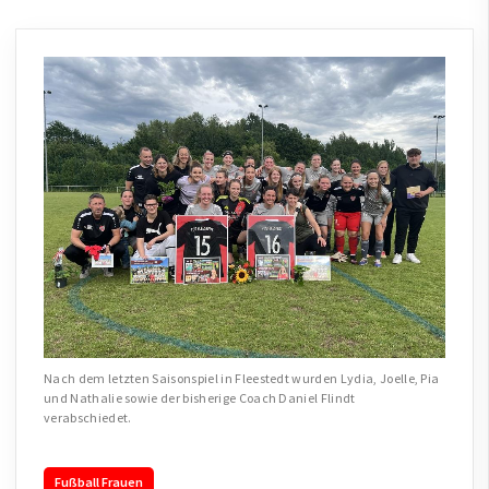
Nach dem letzten Saisonspiel in Fleestedt wurden Lydia, Joelle, Pia
und Nathalie sowie der bisherige Coach Daniel Flindt
verabschiedet.
Fußball Frauen