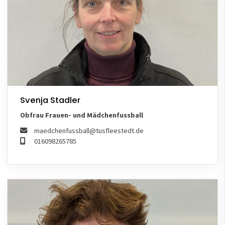
Svenja Stadler
Obfrau Frauen- und Mädchenfussball
maedchenfussball@tusfleestedt.de
016098265785