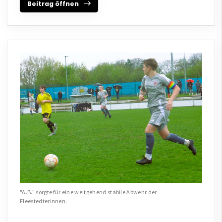
Beitrag öffnen
"A.B." sorgte für eine weitgehend stabile Abwehr der
Fleestedterinnen.