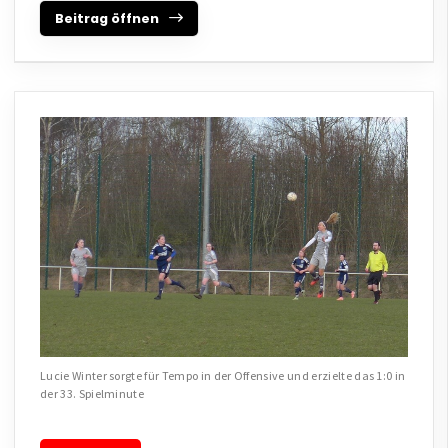
Beitrag öffnen
Lucie Winter sorgte für Tempo in der Offensive und erzielte das 1:0 in
der 33. Spielminute