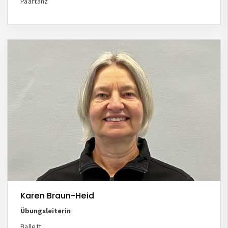
Paartanz
Karen Braun-Heid
Übungsleiterin
Ballett