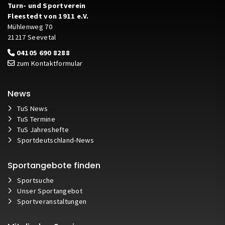
Turn- und Sportverein
Fleestedt von 1911 e.V.
Mühlenweg 70
21217 Seevetal
04105 690 8288
zum Kontaktformular
News
TuS News
TuS Termine
TuS Jahreshefte
Sportdeutschland-News
Sportangebote finden
Sportsuche
Unser Sportangebot
Sportveranstaltungen