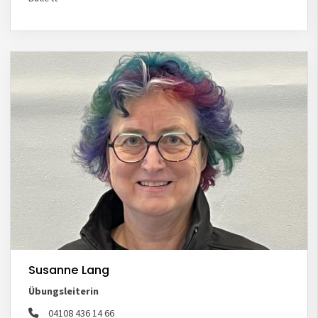
Susanne Lang
Übungsleiterin
04108 436 14 66