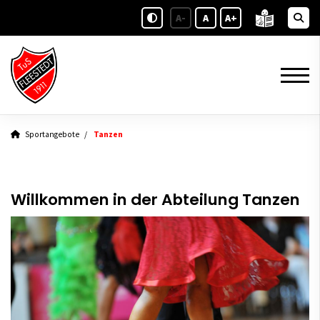
A-
A
A+
Sportangebote
Tanzen
Willkommen in der Abteilung Tanzen