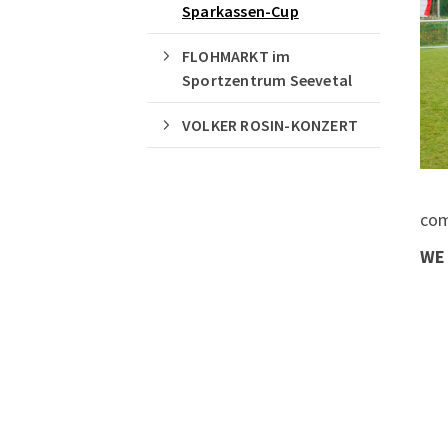
Sparkassen-Cup
FLOHMARKT im
Sportzentrum Seevetal
VOLKER ROSIN-KONZERT
com
WE