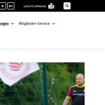
A
A+
LEICHTE SPRACHE
ungen
Mitglieder-Service