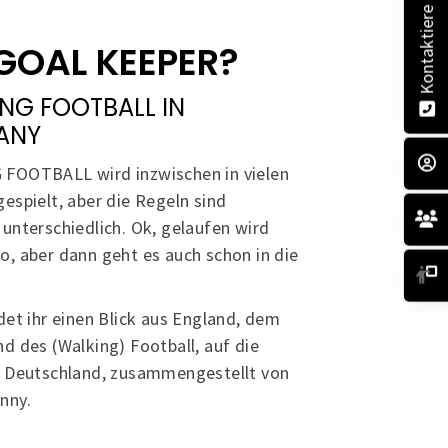
Kontaktiere uns!
GOAL KEEPER?
NG FOOTBALL IN
ANY
FOOTBALL wird inzwischen in vielen
espielt, aber die Regeln sind
unterschiedlich. Ok, gelaufen wird
, aber dann geht es auch schon in die
det ihr einen Blick aus England, dem
d des (Walking) Football, auf die
n Deutschland, zusammengestellt von
nny.