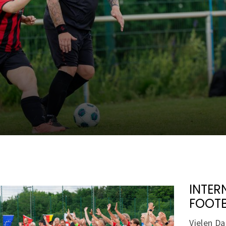
INTER
FOOTB
Vielen Da