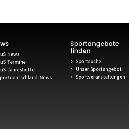
ews
Sportangebote
finden
TuS News
Sportsuche
uS Termine
Unser Sportangebot
uS Jahreshefte
Sportveranstaltungen
portdeutschland-News