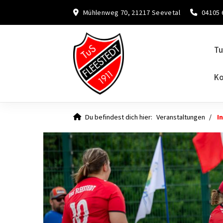
Mühlenweg 70, 21217 Seevetal
04105 
Tu
Ko
Du befindest dich hier:
Veranstaltungen
I