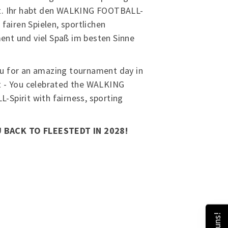
t. Ihr habt den WALKING FOOTBALL-
t fairen Spielen, sportlichen
nt und viel Spaß im besten Sinne
u for an amazing tournament day in
t - You celebrated the WALKING
Spirit with fairness, sporting
BACK TO FLEESTEDT IN 2028!