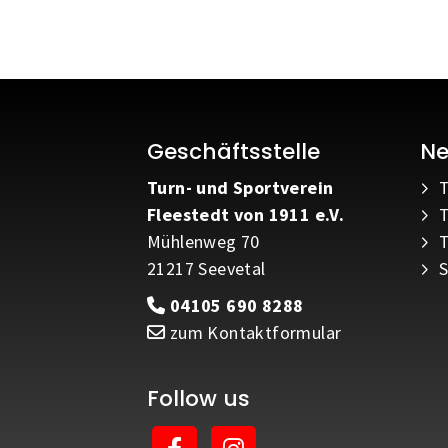
Geschäftsstelle
N
Turn- und Sportverein
Fleestedt von 1911 e.V.
T
Mühlenweg 70
T
21217 Seevetal
S
04105 690 8288
zum Kontaktformular
Follow us