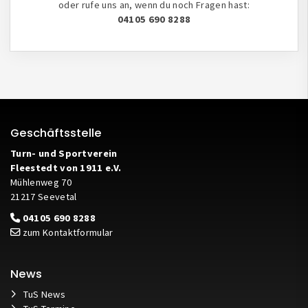
oder rufe uns an, wenn du noch Fragen hast:
04105 690 8288
Geschäftsstelle
Turn- und Sportverein
Fleestedt von 1911 e.V.
Mühlenweg 70
21217 Seevetal
04105 690 8288
zum Kontaktformular
News
TuS News