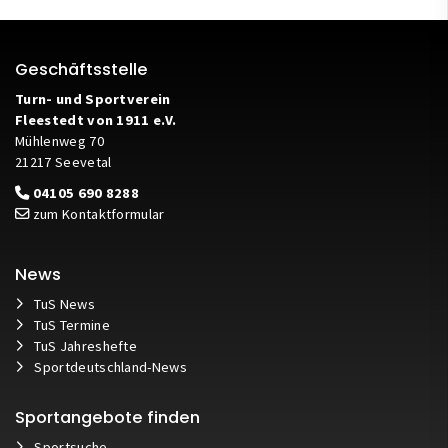
Geschäftsstelle
Turn- und Sportverein
Fleestedt von 1911 e.V.
Mühlenweg 70
21217 Seevetal
04105 690 8288
zum Kontaktformular
News
TuS News
TuS Termine
TuS Jahreshefte
Sportdeutschland-News
Sportangebote finden
Sportsuche