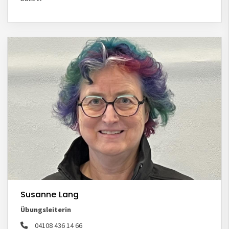
Susanne Lang
Übungsleiterin
04108 436 14 66