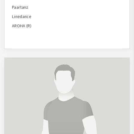
Paartanz
Linedance
AROHA (R)