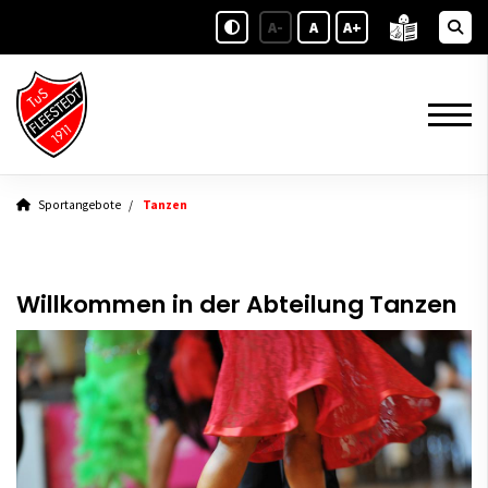
A-
A
A+
Sportangebote
Tanzen
Willkommen in der Abteilung Tanzen