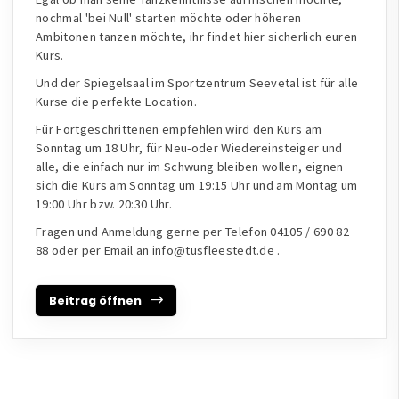
nochmal 'bei Null' starten möchte oder höheren
Ambitonen tanzen möchte, ihr findet hier sicherlich euren
Kurs.
Und der Spiegelsaal im Sportzentrum Seevetal ist für alle
Kurse die perfekte Location.
Für Fortgeschrittenen empfehlen wird den Kurs am
Sonntag um 18 Uhr, für Neu-oder Wiedereinsteiger und
alle, die einfach nur im Schwung bleiben wollen, eignen
sich die Kurs am Sonntag um 19:15 Uhr und am Montag um
19:00 Uhr bzw. 20:30 Uhr.
Fragen und Anmeldung gerne per Telefon 04105 / 690 82
88 oder per Email an
info@tusfleestedt.de
.
Beitrag öffnen