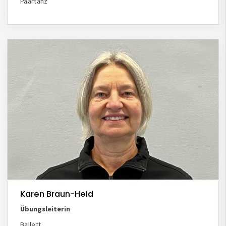
Paartanz
Karen Braun-Heid
Übungsleiterin
Ballett