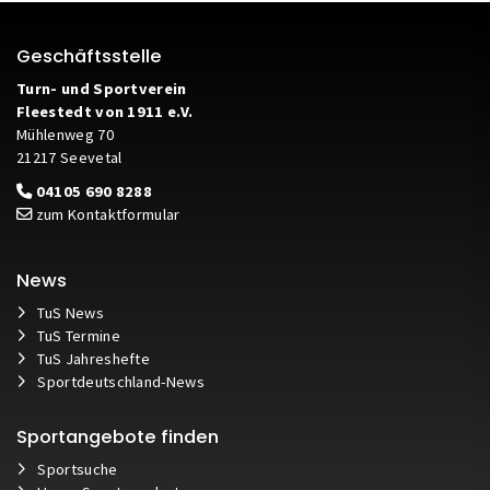
Geschäftsstelle
Turn- und Sportverein
Fleestedt von 1911 e.V.
Mühlenweg 70
21217 Seevetal
04105 690 8288
zum Kontaktformular
News
TuS News
TuS Termine
TuS Jahreshefte
Sportdeutschland-News
Sportangebote finden
Sportsuche