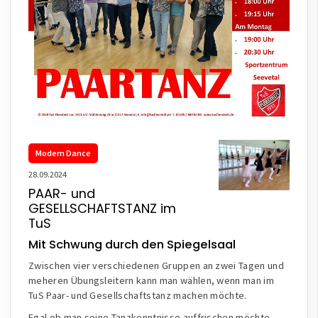
Modern Dance
28.09.2024
PAAR- und
GESELLSCHAFTSTANZ im
TuS
Mit Schwung durch den Spiegelsaal
Zwischen vier verschiedenen Gruppen an zwei Tagen und
meheren Übungsleitern kann man wählen, wenn man im
TuS Paar- und Gesellschaftstanz machen möchte.
Egal ob man seine Tanzkenntnisse auffrischen möchte,