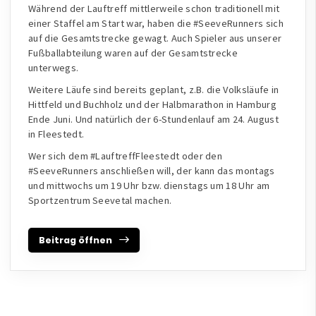
Während der Lauftreff mittlerweile schon traditionell mit
einer Staffel am Start war, haben die #SeeveRunners sich
auf die Gesamtstrecke gewagt. Auch Spieler aus unserer
Fußballabteilung waren auf der Gesamtstrecke
unterwegs.
Weitere Läufe sind bereits geplant, z.B. die Volksläufe in
Hittfeld und Buchholz und der Halbmarathon in Hamburg
Ende Juni. Und natürlich der 6-Stundenlauf am 24. August
in Fleestedt.
Wer sich dem #LauftreffFleestedt oder den
#SeeveRunners anschließen will, der kann das montags
und mittwochs um 19 Uhr bzw. dienstags um 18 Uhr am
Sportzentrum Seevetal machen.
Beitrag öffnen