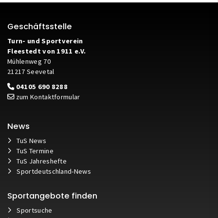
Geschäftsstelle
Turn- und Sportverein
Fleestedt von 1911 e.V.
Mühlenweg 70
21217 Seevetal
04105 690 8288
zum Kontaktformular
News
TuS News
TuS Termine
TuS Jahreshefte
Sportdeutschland-News
Sportangebote finden
Sportsuche