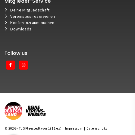
Mitglieder-Service
Deine Mitgliedschaft
Vereinsbus reservieren
Konferenzraum buchen
Downloads
Follow us
© 2026 - TuS Fleestedt von 1911 e.V. |
Impressum
|
Datenschutz