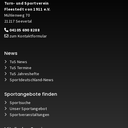
Turn- und Sportverein
Fleestedt von 1911 e.V.
Mühlenweg 70
21217 Seevetal
04105 690 8288
zum Kontaktformular
News
TuS News
TuS Termine
TuS Jahreshefte
Sportdeutschland-News
Sportangebote finden
Sportsuche
Unser Sportangebot
Sportveranstaltungen