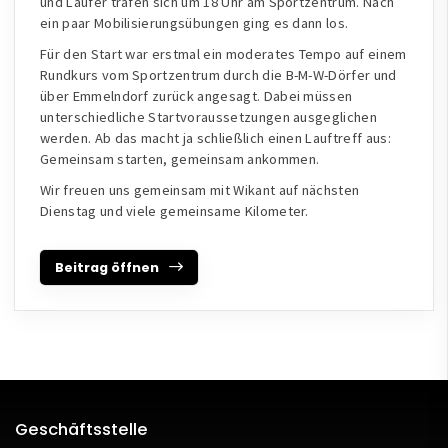
und Läufer trafen sich um 18 Uhr am Sportzentrum. Nach
ein paar Mobilisierungsübungen ging es dann los.
Für den Start war erstmal ein moderates Tempo auf einem
Rundkurs vom Sportzentrum durch die B-M-W-Dörfer und
über Emmelndorf zurück angesagt. Dabei müssen
unterschiedliche Startvoraussetzungen ausgeglichen
werden. Ab das macht ja schließlich einen Lauftreff aus:
Gemeinsam starten, gemeinsam ankommen.
Wir freuen uns gemeinsam mit Wikant auf nächsten
Dienstag und viele gemeinsame Kilometer.
Beitrag öffnen
Geschäftsstelle