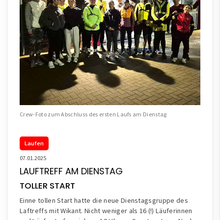
Crew-Foto zum Abschluss des ersten Laufs am Dienstag
Laufen
07.01.2025
LAUFTREFF AM DIENSTAG
TOLLER START
Einne tollen Start hatte die neue Dienstagsgruppe des
Laftreffs mit Wikant. Nicht weniger als 16 (!) Läuferinnen